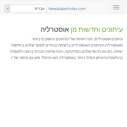
Toggle
NewspaperIndex.com
עברית
navigation
עיתונים וחדשות מן
אוסטרליה
עיתונים אוסטרליים: הנה רשימה של העיתונים החשובים ביותר
מאוסטרליה.העיתונים האוסטרליים ברשימה נבחרים למוקד שלהם בחדשות
יומיות, כמו גם הכיסוי שלהם בפוליטיקה, ויכוח ופיתוח חברתי ברמה הלאומית
ובינלאומית.העיתון הגדול ביותר באוסטרליה הוא הראלד סאן עם מחזור של יו