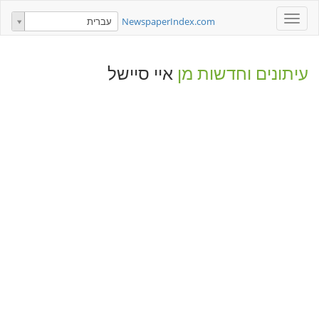
Toggle
NewspaperIndex.com
עברית
navigation
עיתונים וחדשות מן
איי סיישל