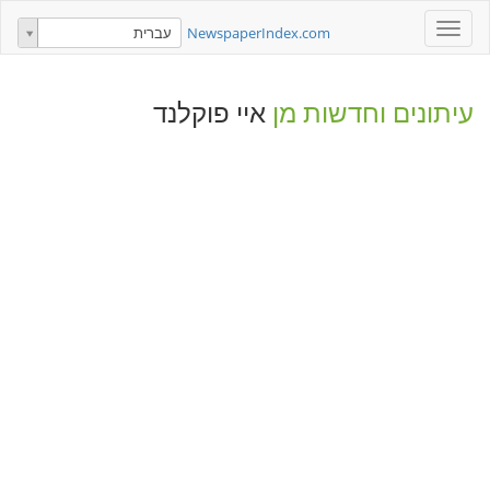
Toggle
NewspaperIndex.com
עברית
navigation
עיתונים וחדשות מן
איי פוקלנד