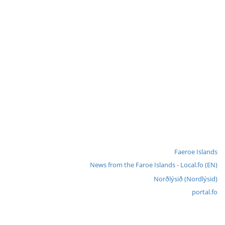
Faeroe Islands
News from the Faroe Islands - Local.fo (EN)
Norðlýsið (Nordlýsid)
portal.fo