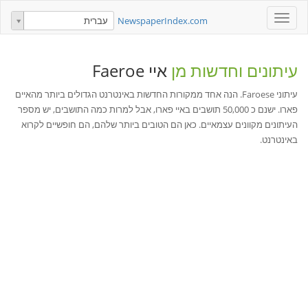
Toggle
NewspaperIndex.com
עברית
navigation
עיתונים וחדשות מן
איי Faeroe
עיתוני Faroese. הנה אחד ממקורות החדשות באינטרנט הגדולים ביותר מהאיים
פארו. ישנם כ 50,000 תושבים באיי פארו, אבל למרות כמה התושבים, יש מספר
העיתונים מקוונים עצמאיים. כאן הם הטובים ביותר שלהם, הם חופשיים לקרוא
באינטרנט.