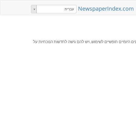
NewspaperIndex.com
עברית
ם היומיים חופשיים לשימוש, ויש להם גישה לחדשות הנוכחיות על