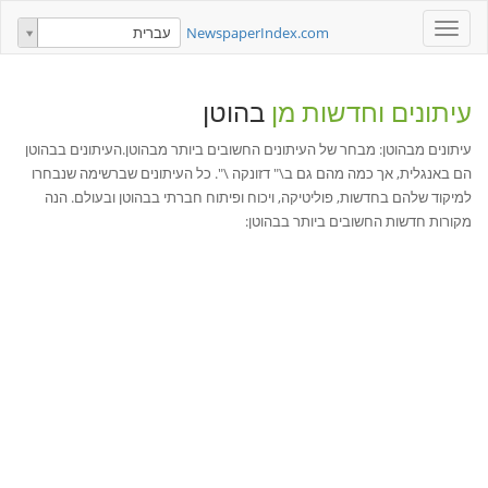
Toggle
NewspaperIndex.com
עברית
navigation
עיתונים וחדשות מן
בהוטן
עיתונים מבהוטן: מבחר של העיתונים החשובים ביותר מבהוטן.העיתונים בבהוטן
הם באנגלית, אך כמה מהם גם ב\" דזונקה \". כל העיתונים שברשימה שנבחרו
למיקוד שלהם בחדשות, פוליטיקה, ויכוח ופיתוח חברתי בבהוטן ובעולם. הנה
מקורות חדשות החשובים ביותר בבהוטן: