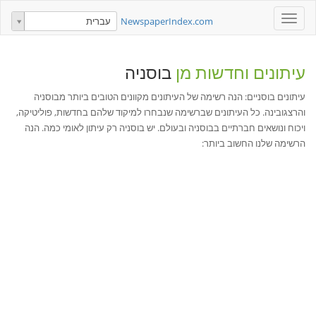
Toggle
NewspaperIndex.com
עברית
navigation
עיתונים וחדשות מן
בוסניה
עיתונים בוסניים: הנה רשימה של העיתונים מקוונים הטובים ביותר מבוסניה
והרצגובינה. כל העיתונים שברשימה שנבחרו למיקוד שלהם בחדשות, פוליטיקה,
ויכוח ונושאים חברתיים בבוסניה ובעולם. יש בוסניה רק עיתון לאומי כמה. הנה
הרשימה שלנו החשוב ביותר: