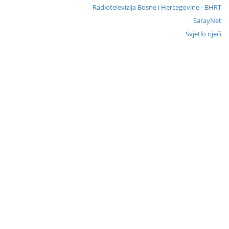
Radiotelevizija Bosne i Hercegovine - BHRT
SarayNet
Svjetlo riječi