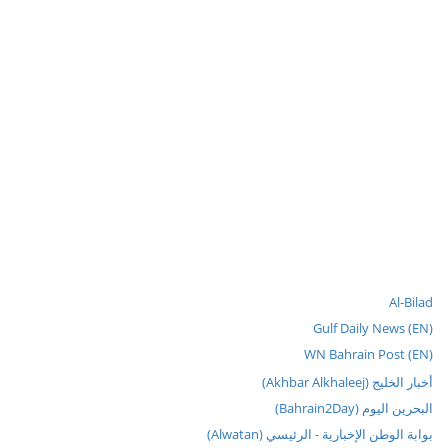
Al-Bilad
Gulf Daily News (EN)
WN Bahrain Post (EN)
أخبار الخليج (Akhbar Alkhaleej)
البحرين اليوم (Bahrain2Day)
بوابة الوطن الإخبارية - الرئيسي (Alwatan)