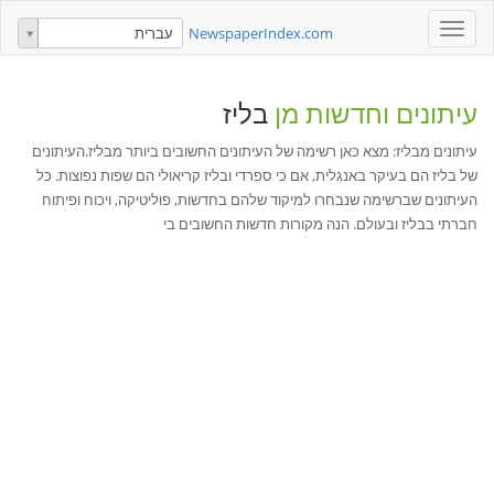
Toggle
NewspaperIndex.com
עברית
navigation
עיתונים וחדשות מן
בליז
עיתונים מבליז: מצא כאן רשימה של העיתונים החשובים ביותר מבליז.העיתונים
של בליז הם בעיקר באנגלית, אם כי ספרדי ובליז קריאולי הם שפות נפוצות. כל
העיתונים שברשימה שנבחרו למיקוד שלהם בחדשות, פוליטיקה, ויכוח ופיתוח
חברתי בבליז ובעולם. הנה מקורות חדשות החשובים בי