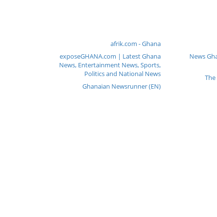
afrik.com - Ghana
exposeGHANA.com | Latest Ghana
News Gha
News, Entertainment News, Sports,
Politics and National News
The
Ghanaian Newsrunner (EN)