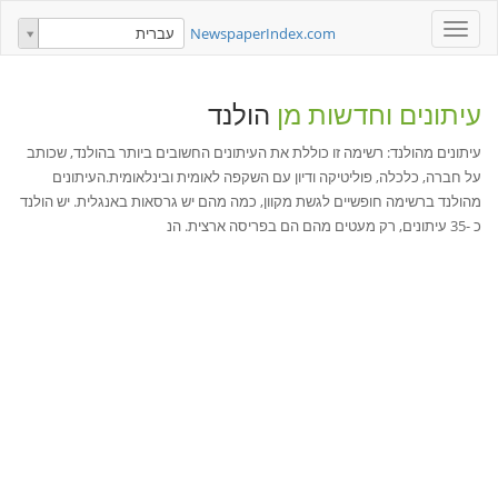
Toggle
NewspaperIndex.com
עברית
navigation
עיתונים וחדשות מן
הולנד
עיתונים מהולנד: רשימה זו כוללת את העיתונים החשובים ביותר בהולנד, שכותב
על חברה, כלכלה, פוליטיקה ודיון עם השקפה לאומית ובינלאומית.העיתונים
מהולנד ברשימה חופשיים לגשת מקוון, כמה מהם יש גרסאות באנגלית. יש הולנד
כ -35 עיתונים, רק מעטים מהם הם בפריסה ארצית. הנ