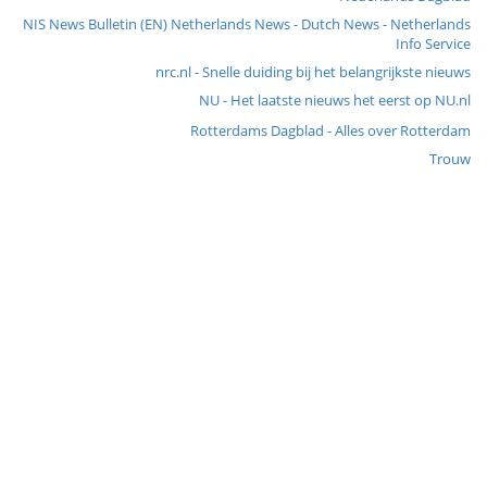
NIS News Bulletin (EN) Netherlands News - Dutch News - Netherlands
Info Service
nrc.nl - Snelle duiding bij het belangrijkste nieuws
NU - Het laatste nieuws het eerst op NU.nl
Rotterdams Dagblad - Alles over Rotterdam
Trouw