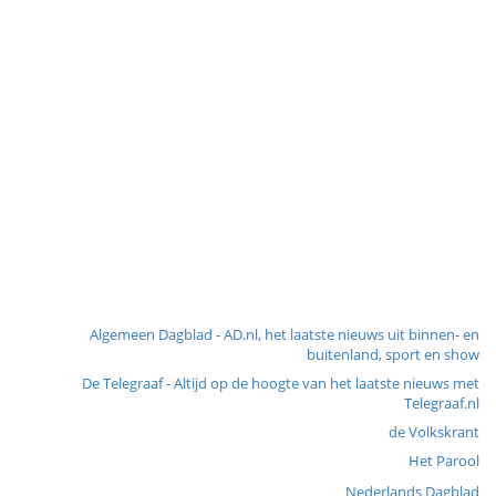
Algemeen Dagblad - AD.nl, het laatste nieuws uit binnen- en
buitenland, sport en show
De Telegraaf - Altijd op de hoogte van het laatste nieuws met
Telegraaf.nl
de Volkskrant
Het Parool
Nederlands Dagblad