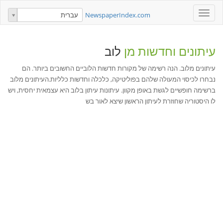
Toggle
NewspaperIndex.com
עברית
navigation
עיתונים וחדשות מן
לוב
עיתונים מלוב. הנה רשימה של מקורות חדשות הלוביים החשובים ביותר. הם
נבחרו לכיסוי המעולה שלהם בפוליטיקה, כלכלה וחדשות כלליות.העיתונים מלוב
ברשימה חופשיים לגשת באופן מקוון. עיתונות עיתון בלוב היא עצמאית יחסית, ויש
לו היסטוריה שחוזרת לעיתון הראשון שיצא לאור בש