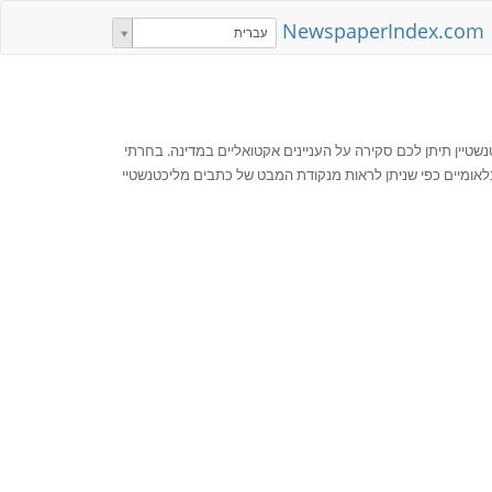
NewspaperIndex.com
עברית
טנשטיין תיתן לכם סקירה על העניינים אקטואליים במדינה. בחרתי
ינלאומיים כפי שניתן לראות מנקודת המבט של כתבים מליכטנשטיי