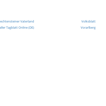
iechtensteiner Vaterland
Volksblatt
aller Tagblatt Online (DE)
Vorarlberg