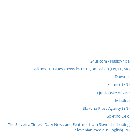
24ur.com - Naslovnica
Balkans - Business news focusing on Balcan (EN, EL, SR)
Dnevnik
Finance (EN)
Ljubljanske novice
Mladina
Slovene Press Agency (EN)
Spletno Delo
The Slovenia Times - Daily News and Features from Slovenia - leading
Slovenian media in English(EN)