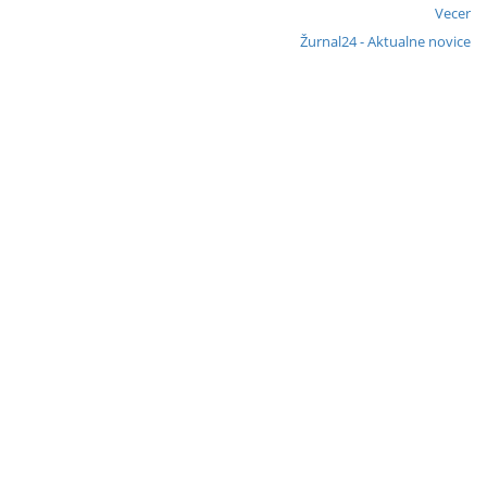
Vecer
Žurnal24 - Aktualne novice