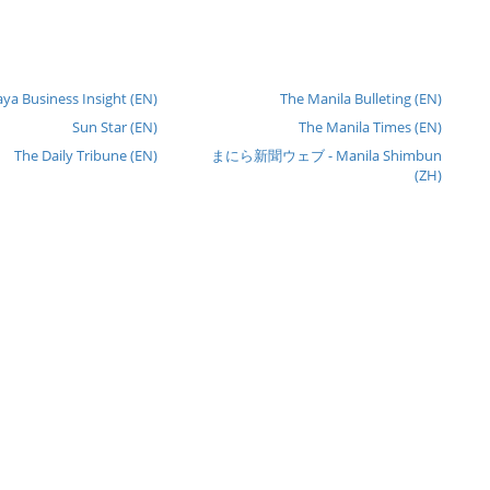
ya Business Insight (EN)
The Manila Bulleting (EN)
Sun Star (EN)
The Manila Times (EN)
The Daily Tribune (EN)
まにら新聞ウェブ - Manila Shimbun
(ZH)