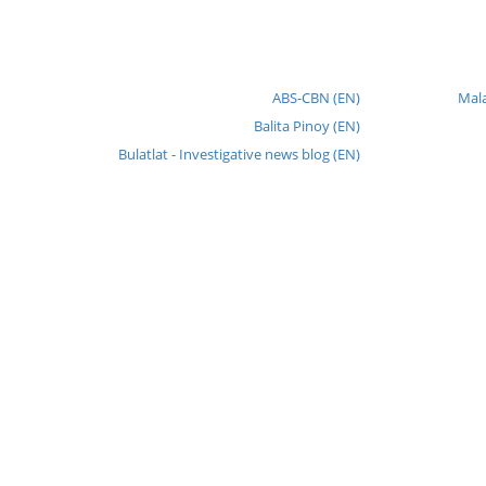
ABS-CBN (EN)
Mala
Balita Pinoy (EN)
Bulatlat - Investigative news blog (EN)