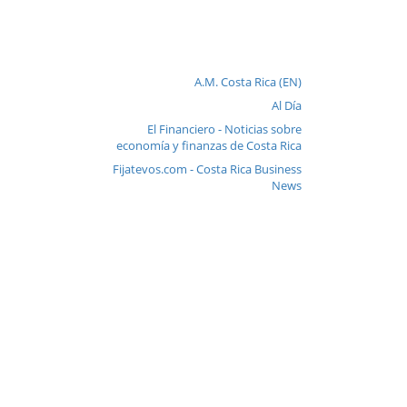
A.M. Costa Rica (EN)
Al Día
El Financiero - Noticias sobre
economía y finanzas de Costa Rica
Fijatevos.com - Costa Rica Business
News