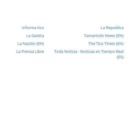
Informa tico
La Republica
La Gazeta
Tamarindo News (EN)
La Nación (EN)
The Tico Times (EN)
La Prensa Libre
Toda Noticia - Noticias en Tiempo Real
(ES)