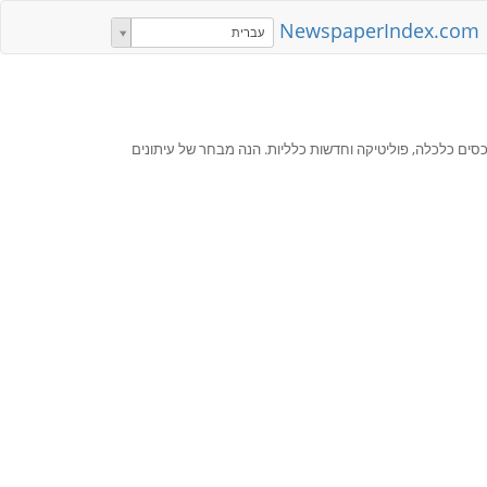
NewspaperIndex.com
עברית
ים כלכלה, פוליטיקה וחדשות כלליות. הנה מבחר של עיתונים