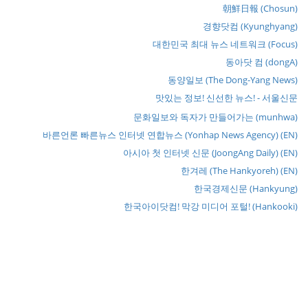
朝鮮日報 (Chosun)
경향닷컴 (Kyunghyang)
대한민국 최대 뉴스 네트워크 (Focus)
동아닷 컴 (dongA)
동양일보 (The Dong-Yang News)
맛있는 정보! 신선한 뉴스! - 서울신문
문화일보와 독자가 만들어가는 (munhwa)
바른언론 빠른뉴스 인터넷 연합뉴스 (Yonhap News Agency) (EN)
아시아 첫 인터넷 신문 (JoongAng Daily) (EN)
한겨레 (The Hankyoreh) (EN)
한국경제신문 (Hankyung)
한국아이닷컴! 막강 미디어 포털! (Hankooki)