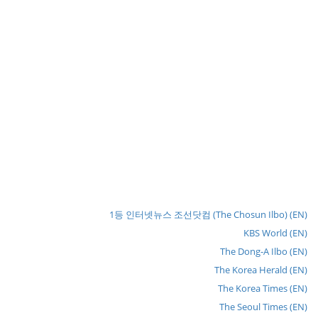
1등 인터넷뉴스 조선닷컴 (The Chosun Ilbo) (EN)
KBS World (EN)
The Dong-A Ilbo (EN)
The Korea Herald (EN)
The Korea Times (EN)
The Seoul Times (EN)