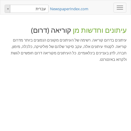
Toggle
NewspaperIndex.com
עברית
navigation
עיתונים וחדשות מן
קוריאה (דרום)
עיתונים בדרום קוריאה. רשימה של העיתונים מקוונים הנפוצים ביותר מדרום
קוריאה. לקטתי עיתונים אלה, עקב סיקור שלהם של פוליטיקה, כלכלה, מימון,
חברה, לדון בעניינים בינלאומיים. כל העיתונים מקוריאה דרום חופשיים לגשת
ולקרוא באינטרנט.