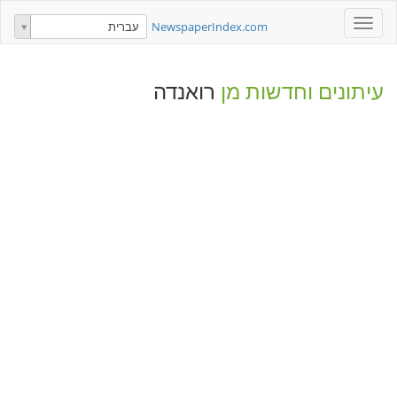
Toggle
NewspaperIndex.com
עברית
navigation
עיתונים וחדשות מן
רואנדה