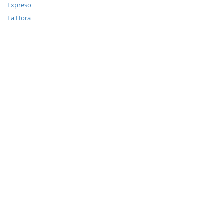
Expreso
La Hora