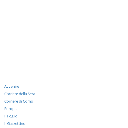
Avvenire
Corriere della Sera
Corriere di Como
Europa
Il Foglio
Il Gazzettino