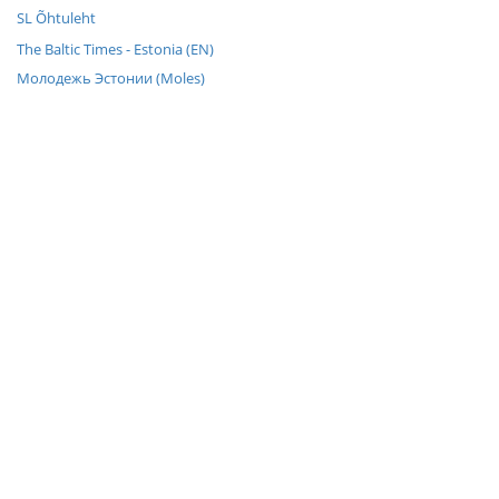
SL Õhtuleht
The Baltic Times - Estonia (EN)
Молодежь Эстонии (Moles)