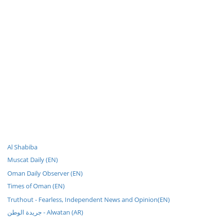
Al Shabiba
Muscat Daily (EN)
Oman Daily Observer (EN)
Times of Oman (EN)
Truthout - Fearless, Independent News and Opinion(EN)
جريدة الوطن - Alwatan (AR)