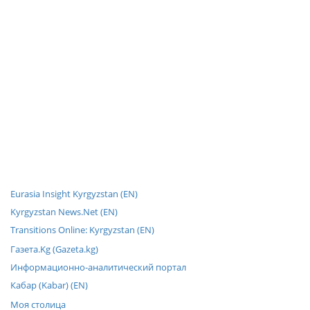
Eurasia Insight Kyrgyzstan (EN)
Kyrgyzstan News.Net (EN)
Transitions Online: Kyrgyzstan (EN)
Газета.Kg (Gazeta.kg)
Информационно-аналитический портал
Кабар (Kabar) (EN)
Моя столица