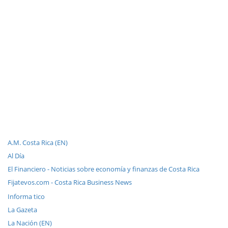
A.M. Costa Rica (EN)
Al Día
El Financiero - Noticias sobre economía y finanzas de Costa Rica
Fijatevos.com - Costa Rica Business News
Informa tico
La Gazeta
La Nación (EN)