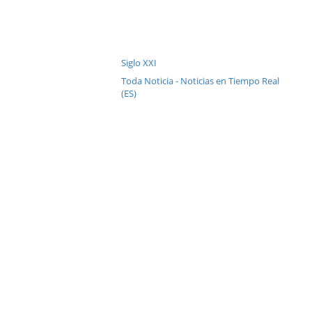
Siglo XXI
Toda Noticia - Noticias en Tiempo Real
(ES)