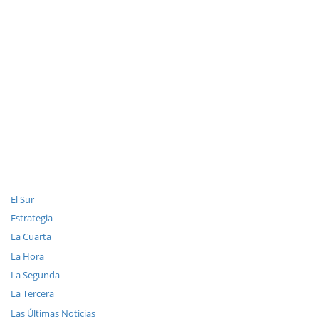
El Sur
Estrategia
La Cuarta
La Hora
La Segunda
La Tercera
Las Últimas Noticias