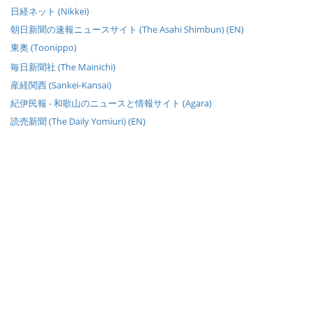
日経ネット (Nikkei)
朝日新聞の速報ニュースサイト (The Asahi Shimbun) (EN)
東奥 (Toonippo)
毎日新聞社 (The Mainichi)
産経関西 (Sankei-Kansai)
紀伊民報 - 和歌山のニュースと情報サイト (Agara)
読売新聞 (The Daily Yomiuri) (EN)