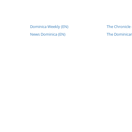
Dominica Weekly (EN)
The Chronicle 
News Dominica (EN)
The Dominican