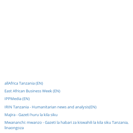
allAfrica Tanzania (EN)
East African Business Week (EN)
IPPMedia (EN)
IRIN Tanzania - Humanitarian news and analysis(EN)
Majira - Gazeti huru la kila siku
Mwananchi: mwanzo - Gazeti la habari za kiswahili la kila siku Tanzania,
linaongoza