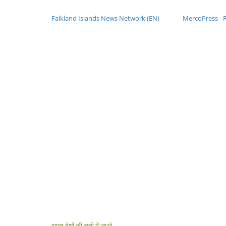
Falkland Islands News Network (EN)
MercoPress - F
वापस देशों की सूची में जाओ