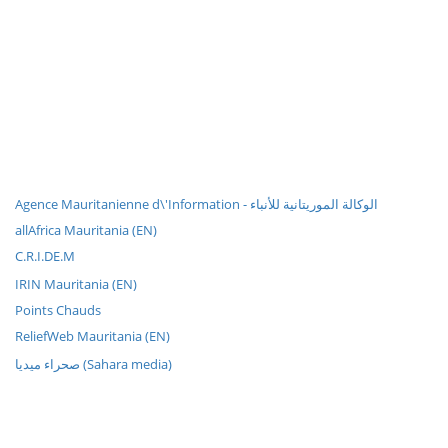
Agence Mauritanienne d\'Information - الوكالة الموريتانية للأنباء
allAfrica Mauritania (EN)
C.R.I.DE.M
IRIN Mauritania (EN)
Points Chauds
ReliefWeb Mauritania (EN)
صحراء ميديا (Sahara media)