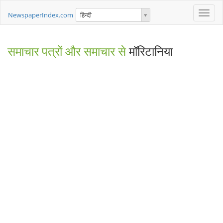
Toggle
NewspaperIndex.com
हिन्दी
naviga
समाचार पत्रों और समाचार से
मॉरिटानिया