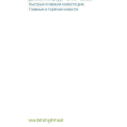
быстрые и свежие новости дня.
Главные и горячие новости
वापस देशों की सूची में जाओ