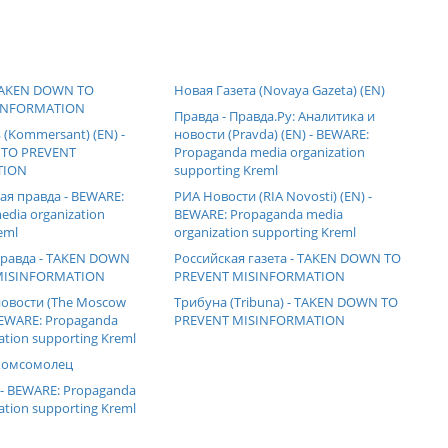
TAKEN DOWN TO
Новая Газета (Novaya Gazeta) (EN)
INFORMATION
Правда - Правда.Ру: Аналитика и
(Kommersant) (EN) -
новости (Pravda) (EN) - BEWARE:
TO PREVENT
Propaganda media organization
TION
supporting Kreml
я правда - BEWARE:
РИА Новости (RIA Novosti) (EN) -
dia organization
BEWARE: Propaganda media
eml
organization supporting Kreml
правда - TAKEN DOWN
Российская газета - TAKEN DOWN TO
MISINFORMATION
PREVENT MISINFORMATION
овости (The Moscow
Трибуна (Tribuna) - TAKEN DOWN TO
BEWARE: Propaganda
PREVENT MISINFORMATION
ation supporting Kreml
комсомолец
- BEWARE: Propaganda
ation supporting Kreml