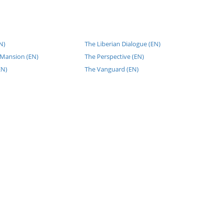
N)
The Liberian Dialogue (EN)
 Mansion (EN)
The Perspective (EN)
EN)
The Vanguard (EN)