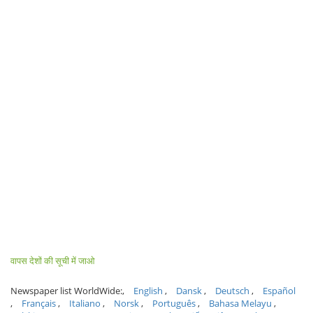
वापस देशों की सूची में जाओ
Newspaper list WorldWide:
English
Dansk
Deutsch
Español
Français
Italiano
Norsk
Português
Bahasa Melayu