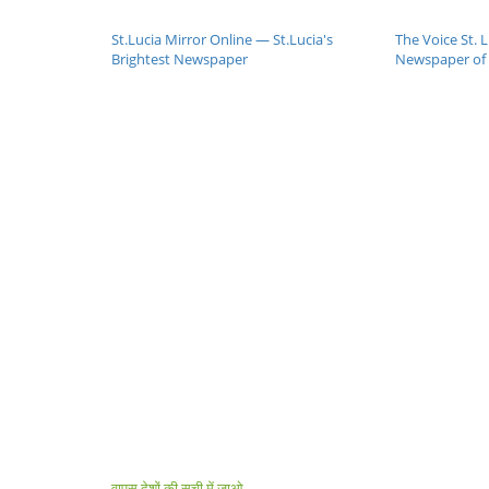
St.Lucia Mirror Online — St.Lucia's
The Voice St. 
Brightest Newspaper
Newspaper of S
वापस देशों की सूची में जाओ