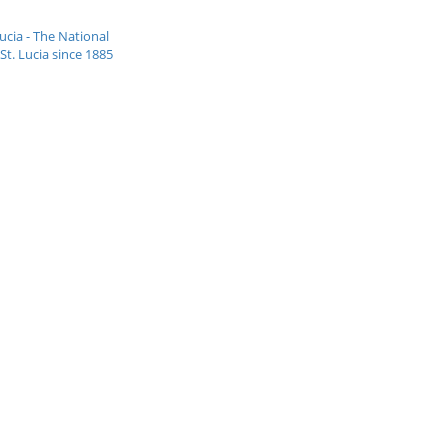
Lucia - The National
t. Lucia since 1885