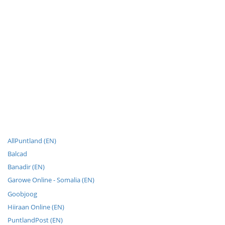
AllPuntland (EN)
Balcad
Banadir (EN)
Garowe Online - Somalia (EN)
Goobjoog
Hiiraan Online (EN)
PuntlandPost (EN)