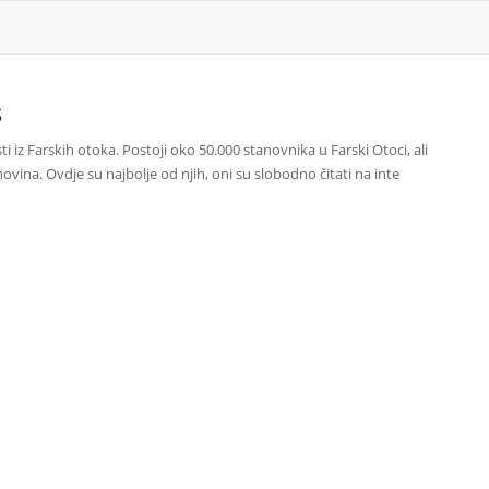
s
ti iz Farskih otoka. Postoji oko 50.000 stanovnika u Farski Otoci, ali
ovina. Ovdje su najbolje od njih, oni su slobodno čitati na inte