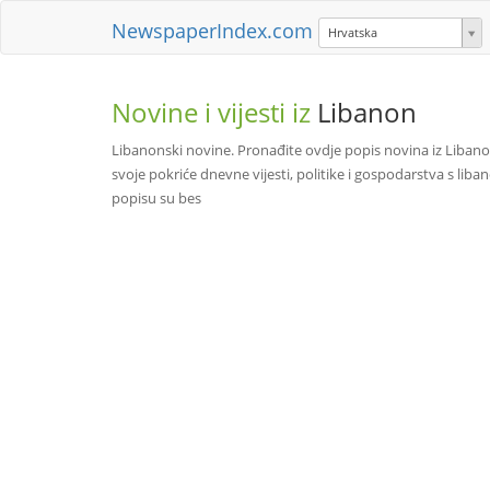
NewspaperIndex.com
Hrvatska
Novine i vijesti iz
Libanon
Libanonski novine. Pronađite ovdje popis novina iz Libano
svoje pokriće dnevne vijesti, politike i gospodarstva s l
popisu su bes