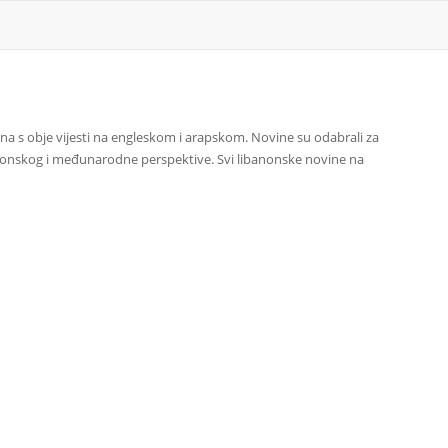
na s obje vijesti na engleskom i arapskom. Novine su odabrali za
ibanonskog i međunarodne perspektive. Svi libanonske novine na