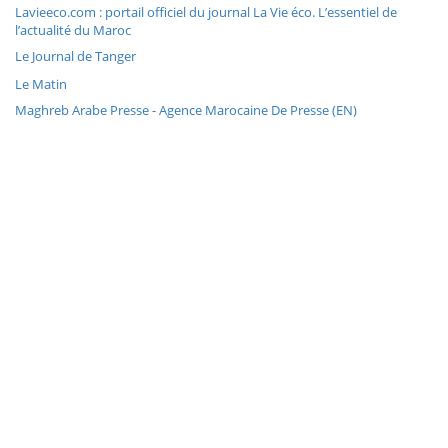
Lavieeco.com : portail officiel du journal La Vie éco. L’essentiel de
l’actualité du Maroc
Le Journal de Tanger
Le Matin
Maghreb Arabe Presse - Agence Marocaine De Presse (EN)