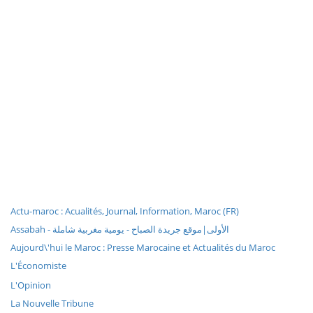
Actu-maroc : Acualités, Journal, Information, Maroc (FR)
Assabah - الأولى|موقع جريدة الصباح - يومية مغربية شاملة
Aujourd\'hui le Maroc : Presse Marocaine et Actualités du Maroc
L'Économiste
L'Opinion
La Nouvelle Tribune