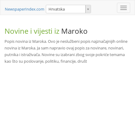
Toggle
NewspaperIndex.com
Hrvatska
naviga
Novine i vijesti iz
Maroko
Popis novina iz Maroka. Ovo je neslužbeni popis najznačajnijih online
novina iz Maroka. Ja sam napravio ovaj popis za novinare, novinari,
putnika i istraživača. Novine su izabrani zbog svoje pokriće temama
kao što su poslovanje, politiku, financije, društ