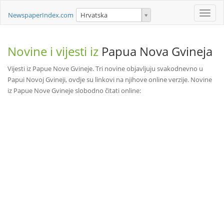
Toggle
NewspaperIndex.com
Hrvatska
naviga
Novine i vijesti iz
Papua Nova Gvineja
Vijesti iz Papue Nove Gvineje. Tri novine objavljuju svakodnevno u
Papui Novoj Gvineji, ovdje su linkovi na njihove online verzije. Novine
iz Papue Nove Gvineje slobodno čitati online: