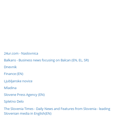
24ur.com - Naslovnica
Balkans - Business news focusing on Balcan (EN, EL, SR)
Dnevnik
Finance (EN)
Ljubljanske novice
Mladina
Slovene Press Agency (EN)
Spletno Delo
The Slovenia Times - Daily News and Features from Slovenia - leading
Slovenian media in English(EN)