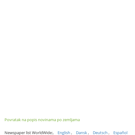
Povratak na popis novinama po zemljama
Newspaper list WorldWide:
English
Dansk
Deutsch
Español