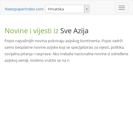
Toggle
NewspaperIndex.com
Hrvatska
naviga
Novine i vijesti iz
Sve Azija
Popis najvažnijih novina pokrivaju azijskog kontinenta. Popis sadrži
samo besplatne novine azijske koji se specijalizirao za vijesti, politika,
socijalna pitanja i rasprave. Ako trebate nacionalne novine iz određene
azijskoj zemlji, molimo vratite se na n