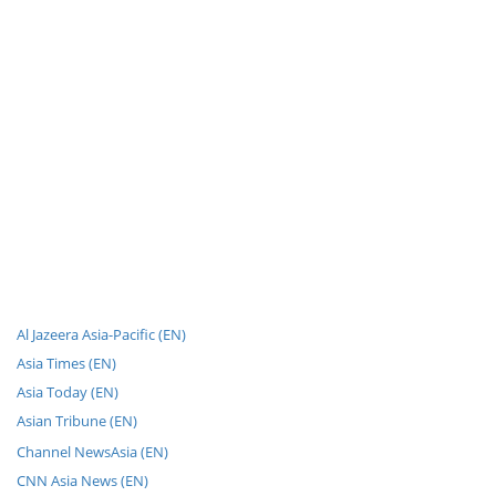
Al Jazeera Asia-Pacific (EN)
Asia Times (EN)
Asia Today (EN)
Asian Tribune (EN)
Channel NewsAsia (EN)
CNN Asia News (EN)