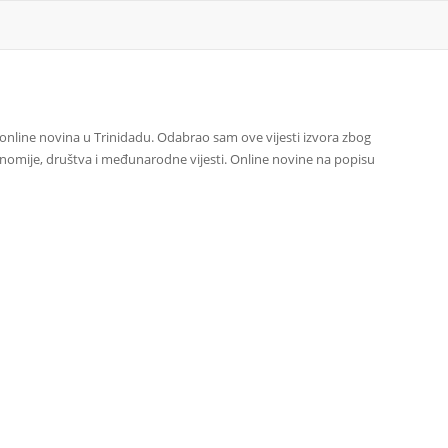
h online novina u Trinidadu. Odabrao sam ove vijesti izvora zbog
 ekonomije, društva i međunarodne vijesti. Online novine na popisu