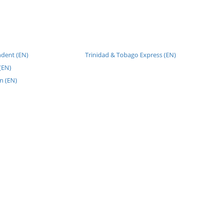
dent (EN)
Trinidad & Tobago Express (EN)
(EN)
m (EN)