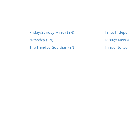
Friday/Sunday Mirror (EN)
Times Indepen
Newsday (EN)
Tobago News 
The Trinidad Guardian (EN)
Trinicenter.co