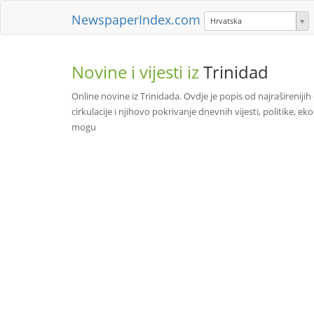
NewspaperIndex.com
Hrvatska
Novine i vijesti iz
Trinidad
Online novine iz Trinidada. Ovdje je popis od najrašireniji
cirkulacije i njihovo pokrivanje dnevnih vijesti, politike,
mogu