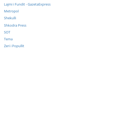
Lajmi i Fundit - GazetaExpress
Metropol
Shekulli
Shkodra Press
SOT
Tema
Zeri i Popullit