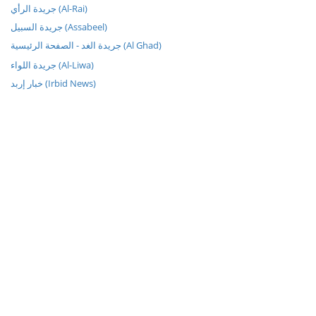
جريدة الرأي (Al-Rai)
جريدة السبيل (Assabeel)
جريدة الغد - الصفحة الرئيسية (Al Ghad)
جريدة اللواء (Al-Liwa)
خبار إربد (Irbid News)