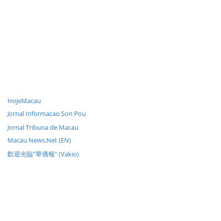
HojeMacau
Jornal Informacao Son Pou
Jornal Tribuna de Macau
Macau News.Net (EN)
歡迎光臨"華僑報" (Vakio)