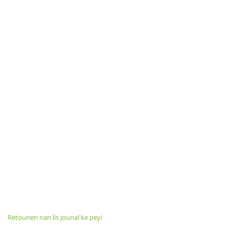
Retounen nan lis jounal ke peyi