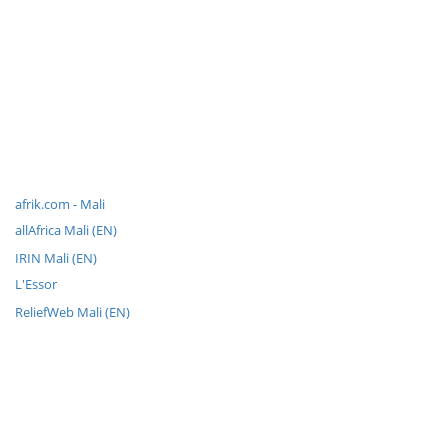
afrik.com - Mali
allAfrica Mali (EN)
IRIN Mali (EN)
L'Essor
ReliefWeb Mali (EN)