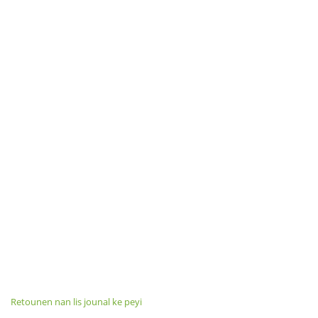
Retounen nan lis jounal ke peyi