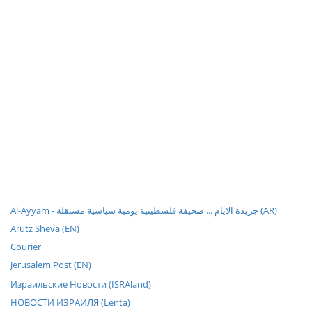
Al-Ayyam - جريدة الايام ... صحيفة فلسطينية يومية سياسية مستقلة (AR)
Arutz Sheva (EN)
Courier
Jerusalem Post (EN)
Израильские Новости (ISRAland)
НОВОСТИ ИЗРАИЛЯ (Lenta)