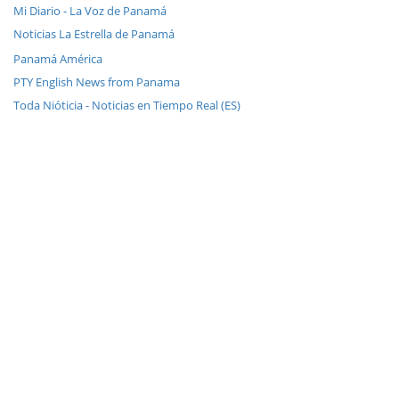
Mi Diario - La Voz de Panamá
Noticias La Estrella de Panamá
Panamá América
PTY English News from Panama
Toda Nióticia - Noticias en Tiempo Real (ES)