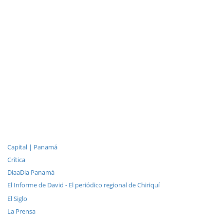
Capital | Panamá
Crítica
DiaaDia Panamá
El Informe de David - El periódico regional de Chiriquí
El Siglo
La Prensa